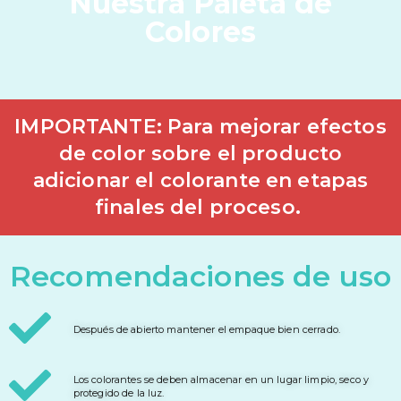
Nuestra Paleta de
Colores
IMPORTANTE: Para mejorar efectos
de color sobre el producto
adicionar el colorante en etapas
finales del proceso.
Recomendaciones de uso
Después de abierto mantener el empaque bien cerrado.
Los colorantes se deben almacenar en un lugar limpio, seco y
protegido de la luz.