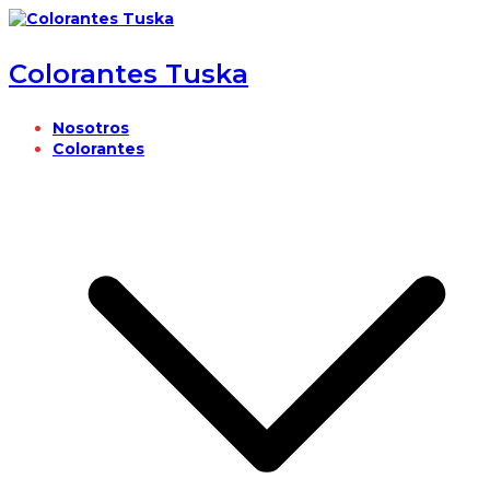
Saltar
al
contenido
Colorantes Tuska
Nosotros
Colorantes