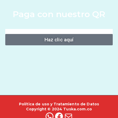
Paga con nuestro QR
Haz clic aquí
Política de uso y Tratamiento de Datos
Copyright © 2024 Tuska.com.co